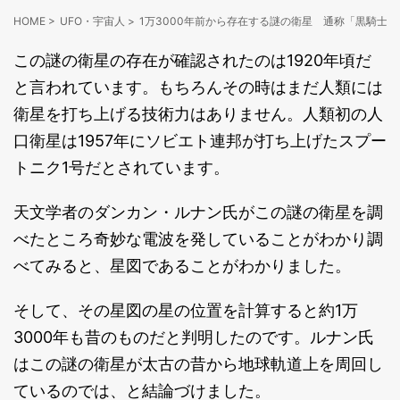
HOME
>
UFO・宇宙人
>
1万3000年前から存在する謎の衛星 通称「黒騎士」
この謎の衛星の存在が確認されたのは1920年頃だ
と言われています。もちろんその時はまだ人類には
衛星を打ち上げる技術力はありません。人類初の人
口衛星は1957年にソビエト連邦が打ち上げたスプー
トニク1号だとされています。
天文学者のダンカン・ルナン氏がこの謎の衛星を調
べたところ奇妙な電波を発していることがわかり調
べてみると、星図であることがわかりました。
そして、その星図の星の位置を計算すると約1万
3000年も昔のものだと判明したのです。ルナン氏
はこの謎の衛星が太古の昔から地球軌道上を周回し
ているのでは、と結論づけました。