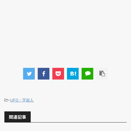
-
UFO・宇宙人
関連記事