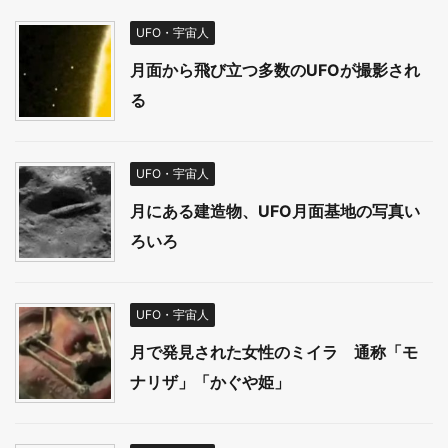
UFO・宇宙人
月面から飛び立つ多数のUFOが撮影され
る
UFO・宇宙人
月にある建造物、UFO月面基地の写真い
ろいろ
UFO・宇宙人
月で発見された女性のミイラ 通称「モ
ナリザ」「かぐや姫」