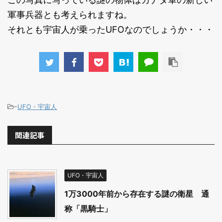
軍事兵器とも考えられますね。
それとも宇宙人が乗ったUFOなのでしょうか・・・
-
UFO・宇宙人
関連記事
UFO・宇宙人
1万3000年前から存在する謎の衛星 通
称「黒騎士」