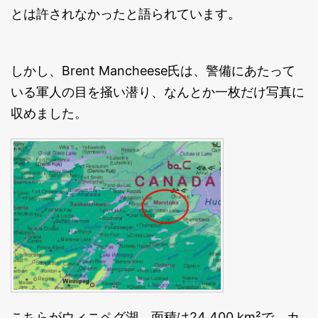
とは許されなかったと語られています。
しかし、Brent Mancheese氏は、警備にあたって
いる軍人の目を掻い潜り、なんとか一枚だけ写真に
収めました。
こちらがウィニペグ湖。面積は24 400 km²で、カ