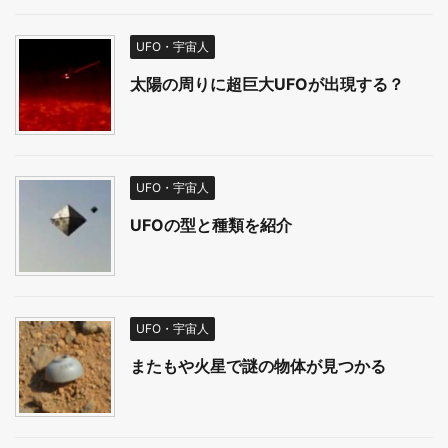
UFO・宇宙人
太陽の周りに超巨大UFOが出現する？
UFO・宇宙人
UFOの型と種類を紹介
UFO・宇宙人
またもや火星で謎の物体が見つかる