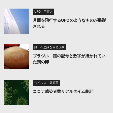
UFO・宇宙人
月面を飛行するUFOのようなものが撮影
される
謎・不思議な自然現象
ブラジル 謎の記号と数字が描かれてい
た鶏の卵
ウイルス・病原菌
コロナ感染者数リアルタイム統計