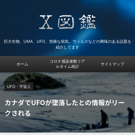
巨大生物、UMA、UFO、危険な病気、ウィルスなどの興味のある話題を
紹介してます
コロナ感染者数リア
ホーム
サイトマップ
ルタイム統計
UFO・宇宙人
カナダでUFOが墜落したとの情報がリー
クされる