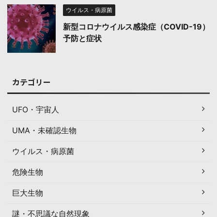
ウイルス・病原菌
新型コロナウイルス感染症（COVID-19）
予防と症状
カテゴリー
UFO・宇宙人
UMA・未確認生物
ウイルス・病原菌
危険生物
巨大生物
謎・不思議な自然現象